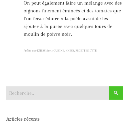
On peut également faire un mélange avec des
oignons finement émincés et des tomates que
l’on fera réduire à la poêle avant de les
ajouter à la purée avec quelques tours de
moulin de poivre noir.
Publié par
KNESS
dans
CUISINE, KNESS, RECETTES D'ÉTÉ
Articles récents