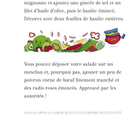
mignonne et ajoutez une pincée de sel et un
filet d’huile d’olive, puis le basilic émincé.
Décorez avec deux feuilles de basilic entières.
Vous pouvez déposer votre salade sur un
mesclun et, pourquoi pas, ajouter un peu de
poivron corne de bœuf finement tranché et
des radis roses émincés. Approuvé par les
autorités !
Publié par
KNESS
dans
KNESS, RECETTE VÉGÉTARIENNE, RECETTES D'ÉTÉ