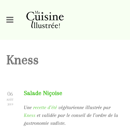
Kness
Salade Niçoise
06
AOÛT
2019
Une
recette d’été
végétarienne illustrée par
Kness
et validée par le conseil de l’ordre de la
gastronomie sudiste.