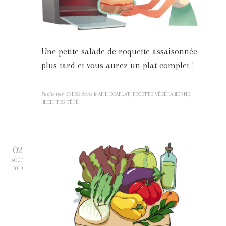
Une petite salade de roquette assaisonnée
plus tard et vous aurez un plat complet !
Publié par
KNESS
dans
MARIE ÉCARLAT, RECETTE VÉGÉTARIENNE,
RECETTES D'ÉTÉ
02
AOÛT
2019