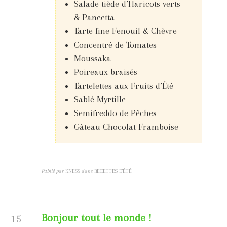
Salade tiède d’Haricots verts
& Pancetta
Tarte fine Fenouil & Chèvre
Concentré de Tomates
Moussaka
Poireaux braisés
Tartelettes aux Fruits d’Été
Sablé Myrtille
Semifreddo de Pêches
Gâteau Chocolat Framboise
Publié par
KNESS
dans
RECETTES D'ÉTÉ
Bonjour tout le monde !
15