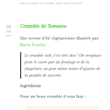
Publié par
KNESS
dans
CUISINE, KNESS, RECETTES D'ÉTÉ
Crumble de Tomates
04
AOÛT
2019
Une recette d’été végétarienne illustrée par
Marie Écarlat
.
Le crumble salé, c’est très bon ! On remplace
juste le sucre par du fromage et de la
chapelure, on peut même tenter d’ajouter de
la poudre de noisette.
Ingrédients
Pour un beau crumble il vous faut :