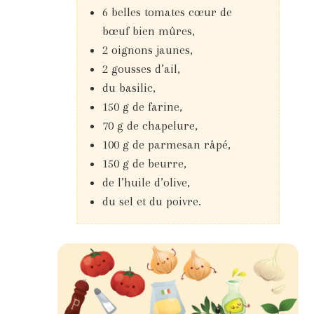
6 belles tomates cœur de
bœuf bien mûres,
2 oignons jaunes,
2 gousses d’ail,
du basilic,
150 g de farine,
70 g de chapelure,
100 g de parmesan râpé,
150 g de beurre,
de l’huile d’olive,
du sel et du poivre.