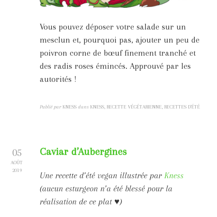
Vous pouvez déposer votre salade sur un
mesclun et, pourquoi pas, ajouter un peu de
poivron corne de bœuf finement tranché et
des radis roses émincés. Approuvé par les
autorités !
Publié par
KNESS
dans
KNESS, RECETTE VÉGÉTARIENNE, RECETTES D'ÉTÉ
Caviar d’Aubergines
05
AOÛT
2019
Une recette d’été vegan illustrée par
Kness
(aucun esturgeon n’a été blessé pour la
réalisation de ce plat ♥)