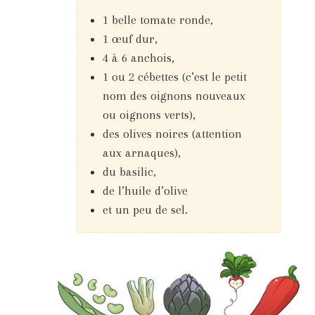
1 belle tomate ronde,
1 œuf dur,
4 à 6 anchois,
1 ou 2 cébettes (c’est le petit
nom des oignons nouveaux
ou oignons verts),
des olives noires (attention
aux arnaques),
du basilic,
de l’huile d’olive
et un peu de sel.