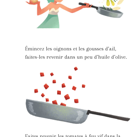
Émincez les oignons et les gousses d’ail,
faites-les revenir dans un peu d’huile d’olive.
Faites revenir les tomates à feu vif dans la